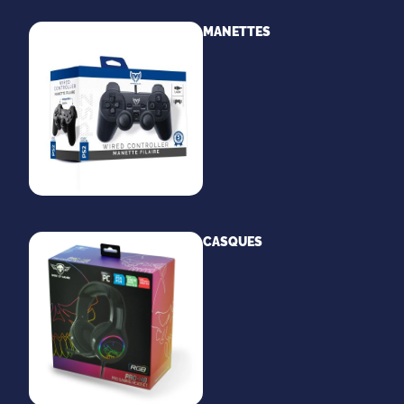
MANETTES
CASQUES