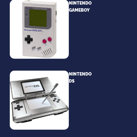
NINTENDO
GAMEBOY
NINTENDO
DS