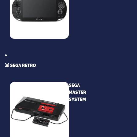
👾 SEGA RETRO
SEGA
MASTER
SYSTEM