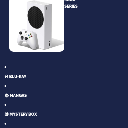
SERIES
💿 BLU-RAY
📚 MANGAS
🎁 MYSTERY BOX