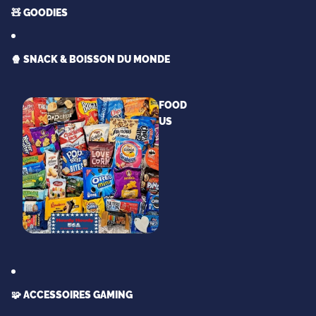
🧸 GOODIES
🍿 SNACK & BOISSON DU MONDE
FOOD
US
🧩 ACCESSOIRES GAMING