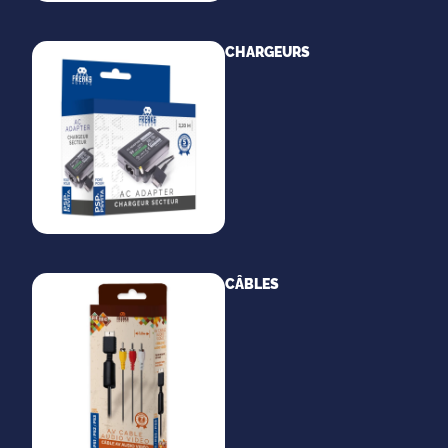
CHARGEURS
CÂBLES