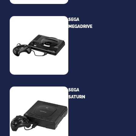
SEGA
MEGADRIVE
SEGA
SATURN