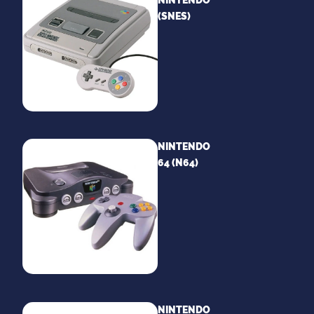
NINTENDO
(SNES)
NINTENDO
64 (N64)
NINTENDO