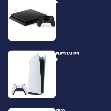
4
PLAYSTATION
5
XBOX